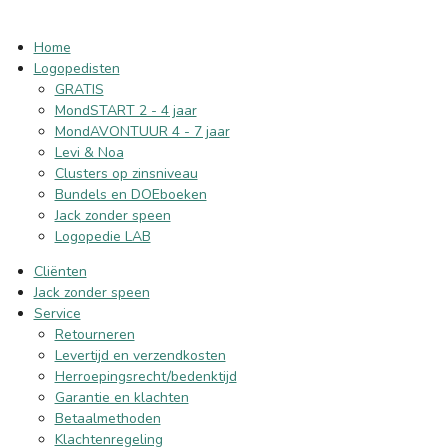
Home
Logopedisten
GRATIS
MondSTART 2 - 4 jaar
MondAVONTUUR 4 - 7 jaar
Levi & Noa
Clusters op zinsniveau
Bundels en DOEboeken
Jack zonder speen
Logopedie LAB
Cliënten
Jack zonder speen
Service
Retourneren
Levertijd en verzendkosten
Herroepingsrecht/bedenktijd
Garantie en klachten
Betaalmethoden
Klachtenregeling