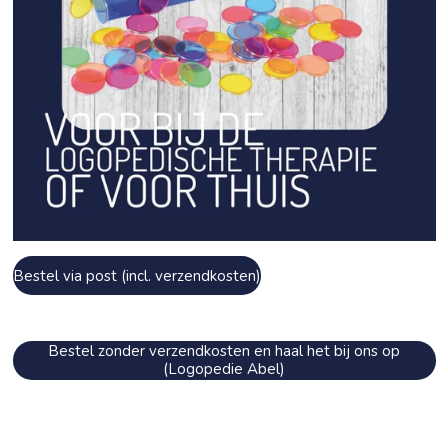
Bestel via post (incl. verzendkosten)
Bestel zonder verzendkosten en haal het bij ons op
(Logopedie Abel)