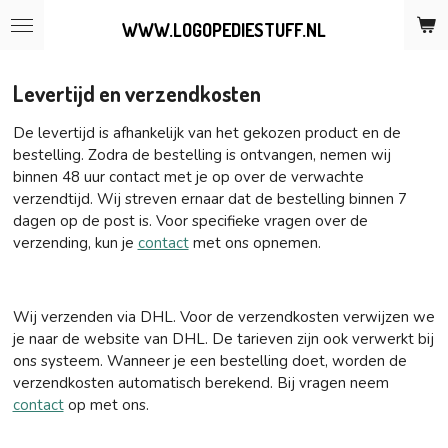
Ga
WWW.LOGOPEDIESTUFF.NL
direct
naar
de
Levertijd en verzendkosten
hoofdinhoud
De levertijd is afhankelijk van het gekozen product en de
bestelling. Zodra de bestelling is ontvangen, nemen wij
binnen 48 uur contact met je op over de verwachte
verzendtijd. Wij streven ernaar dat de bestelling binnen 7
dagen op de post is. Voor specifieke vragen over de
verzending, kun je
contact
met ons opnemen.
Wij verzenden via DHL. Voor de verzendkosten verwijzen we
je naar de website van DHL. De tarieven zijn ook verwerkt bij
ons systeem. Wanneer je een bestelling doet, worden de
verzendkosten automatisch berekend. Bij vragen neem
contact
op met ons.