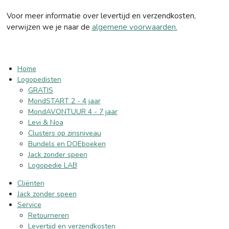
Voor meer informatie over levertijd en verzendkosten,
verwijzen we je naar de
algemene voorwaarden.
Home
Logopedisten
GRATIS
MondSTART 2 - 4 jaar
MondAVONTUUR 4 - 7 jaar
Levi & Noa
Clusters op zinsniveau
Bundels en DOEboeken
Jack zonder speen
Logopedie LAB
Cliënten
Jack zonder speen
Service
Retourneren
Levertijd en verzendkosten