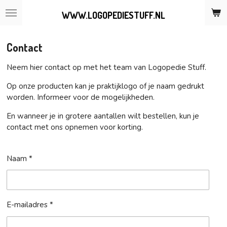
Ga
WWW.LOGOPEDIESTUFF.NL
direct
naar
de
Contact
hoofdinhoud
Neem hier contact op met het team van Logopedie Stuff.
Op onze producten kan je praktijklogo of je naam gedrukt
worden. Informeer voor de mogelijkheden.
En wanneer je in grotere aantallen wilt bestellen, kun je
contact met ons opnemen voor korting.
Naam *
E-mailadres *