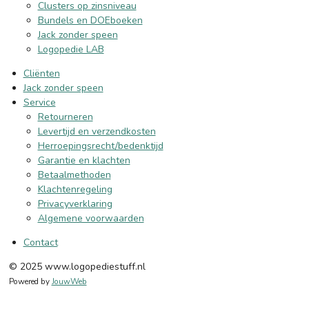
Clusters op zinsniveau
Bundels en DOEboeken
Jack zonder speen
Logopedie LAB
Cliënten
Jack zonder speen
Service
Retourneren
Levertijd en verzendkosten
Herroepingsrecht/bedenktijd
Garantie en klachten
Betaalmethoden
Klachtenregeling
Privacyverklaring
Algemene voorwaarden
Contact
© 2025 www.logopediestuff.nl
Powered by
JouwWeb