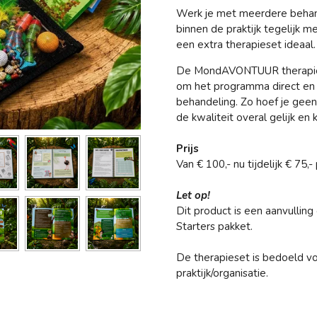
Werk je met meerdere behan
binnen de praktijk tegelij
een extra therapieset ideaal.
De
MondAVONTUUR therapi
om het programma direct en p
behandeling. Zo hoef je geen 
de kwaliteit overal gelijk en k
Prijs
Van € 100,- nu tijdelijk € 75,
Let op!
Dit product is een
aanvulling
Starters pakket.
De therapieset is bedoeld v
praktijk/organisatie.