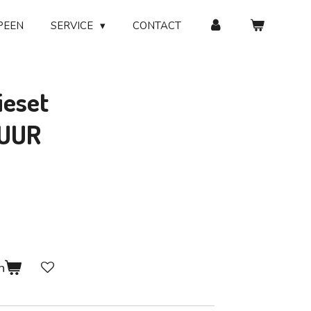
PEEN
SERVICE
CONTACT
ieset
UUR
n