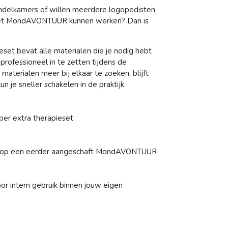
delkamers of willen meerdere logopedisten
k met MondAVONTUUR kunnen werken? Dan is
eset
bevat alle materialen die je nodig hebt
rofessioneel in te zetten tijdens de
materialen meer bij elkaar te zoeken, blijft
un je sneller schakelen in de praktijk.
- per extra therapieset
op een eerder aangeschaft MondAVONTUUR
oor
intern gebruik
binnen jouw eigen