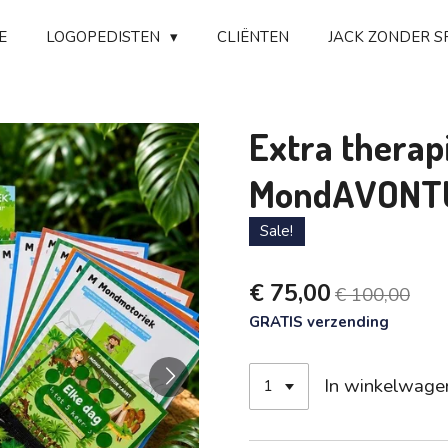
E
LOGOPEDISTEN
CLIËNTEN
JACK ZONDER S
Extra therap
MondAVONT
Sale!
€ 75,00
€ 100,00
GRATIS verzending
In winkelwage