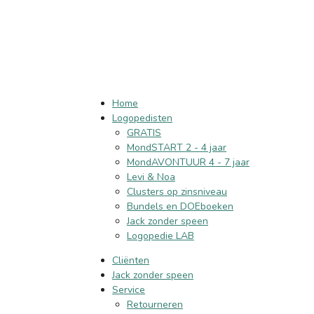
Home
Logopedisten
GRATIS
MondSTART 2 - 4 jaar
MondAVONTUUR 4 - 7 jaar
Levi & Noa
Clusters op zinsniveau
Bundels en DOEboeken
Jack zonder speen
Logopedie LAB
Cliënten
Jack zonder speen
Service
Retourneren