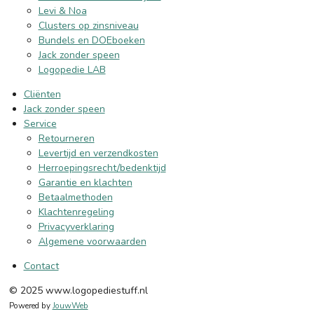
Levi & Noa
Clusters op zinsniveau
Bundels en DOEboeken
Jack zonder speen
Logopedie LAB
Cliënten
Jack zonder speen
Service
Retourneren
Levertijd en verzendkosten
Herroepingsrecht/bedenktijd
Garantie en klachten
Betaalmethoden
Klachtenregeling
Privacyverklaring
Algemene voorwaarden
Contact
© 2025 www.logopediestuff.nl
Powered by
JouwWeb