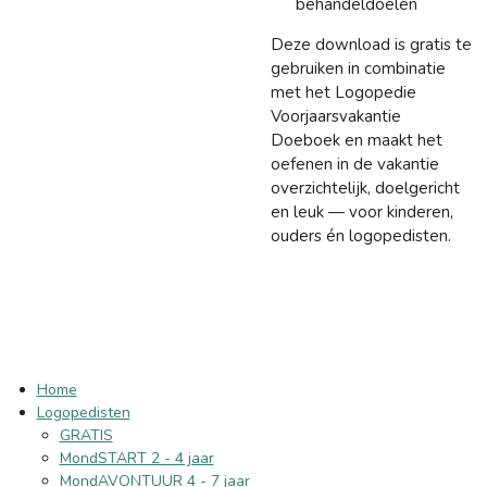
behandeldoelen
Deze download is gratis te
gebruiken in combinatie
met het Logopedie
Voorjaarsvakantie
Doeboek en maakt het
oefenen in de vakantie
overzichtelijk, doelgericht
en leuk — voor kinderen,
ouders én logopedisten.
Home
Logopedisten
GRATIS
MondSTART 2 - 4 jaar
MondAVONTUUR 4 - 7 jaar