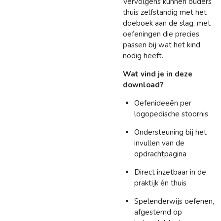
Vervolgens kunnen ouders
thuis zelfstandig met het
doeboek aan de slag, met
oefeningen die precies
passen bij wat het kind
nodig heeft.
Wat vind je in deze
download?
Oefenideeën per
logopedische stoornis
Ondersteuning bij het
invullen van de
opdrachtpagina
Direct inzetbaar in de
praktijk én thuis
Spelenderwijs oefenen,
afgestemd op