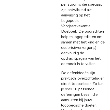
per stoornis die speciaal
zijn ontwikkeld als
aanvulling op het
Logopedie
Voorjaarsvakantie
Doeboek. De opdrachten
helpen logopedisten om
samen met het kind en de
ouder(s)/verzorger(s)
eenvoudig de
opdrachtpagina van het
doeboek in te vullen.
De oefenideeën zijn
praktisch, overzichtelijk en
direct toepasbaar. Zo kun
je snel 10 passende
oefeningen kiezen die
aansluiten bij jouw
logopedische doelen.