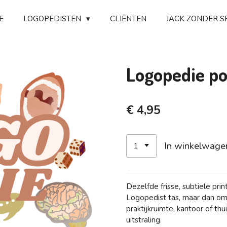
E
LOGOPEDISTEN
CLIËNTEN
JACK ZONDER S
Logopedie po
€ 4,95
In winkelwage
Dezelfde frisse, subtiele pri
Logopedist tas, maar dan om
praktijkruimte, kantoor of t
uitstraling.