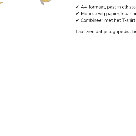
✔ A4-formaat, past in elk stan
✔ Mooi stevig papier, klaar 
✔ Combineer met het T-shirt
Laat zien dat je logopedist be