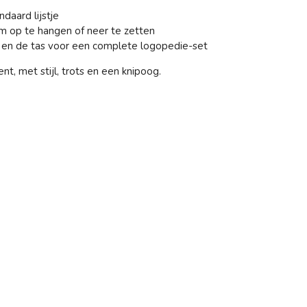
daard lijstje
om op te hangen of neer te zetten
 en de tas voor een complete logopedie-set
nt, met stijl, trots en een knipoog.