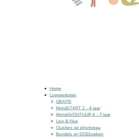
Home
Logopedisten
GRATIS
MondSTART 2 - 4 jaar
MondAVONTUUR 4 - 7 jaar
Levi & Noa
Clusters op zinsniveau
Bundels en DOEboeken