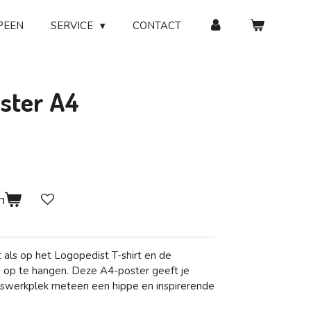
PEEN
SERVICE
CONTACT
ster A4
n
nt als op het Logopedist T-shirt en de
 op te hangen. Deze A4-poster geeft je
huiswerkplek meteen een hippe en inspirerende