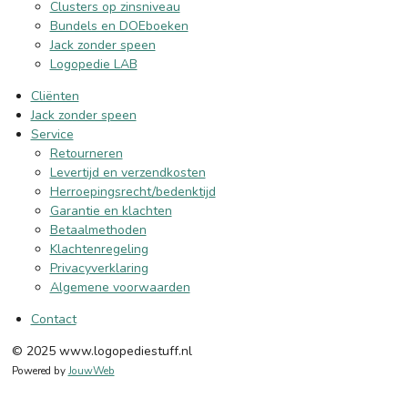
Clusters op zinsniveau
Bundels en DOEboeken
Jack zonder speen
Logopedie LAB
Cliënten
Jack zonder speen
Service
Retourneren
Levertijd en verzendkosten
Herroepingsrecht/bedenktijd
Garantie en klachten
Betaalmethoden
Klachtenregeling
Privacyverklaring
Algemene voorwaarden
Contact
© 2025 www.logopediestuff.nl
Powered by
JouwWeb