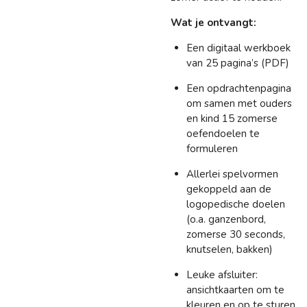
Wat je ontvangt:
Een digitaal werkboek
van 25 pagina’s (PDF)
Een opdrachtenpagina
om samen met ouders
en kind 15 zomerse
oefendoelen te
formuleren
Allerlei spelvormen
gekoppeld aan de
logopedische doelen
(o.a. ganzenbord,
zomerse 30 seconds,
knutselen, bakken)
Leuke afsluiter:
ansichtkaarten om te
kleuren en op te sturen