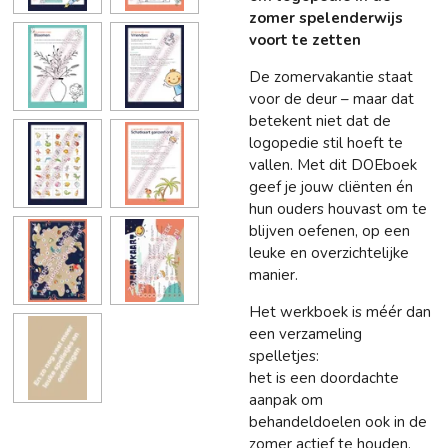
zomer spelenderwijs
voort te zetten
De zomervakantie staat
voor de deur – maar dat
betekent niet dat de
logopedie stil hoeft te
vallen. Met dit DOEboek
geef je jouw cliënten én
hun ouders houvast om te
blijven oefenen, op een
leuke en overzichtelijke
manier.
Het werkboek is méér dan
een verzameling
spelletjes:
het is een doordachte
aanpak om
behandeldoelen ook in de
zomer actief te houden.