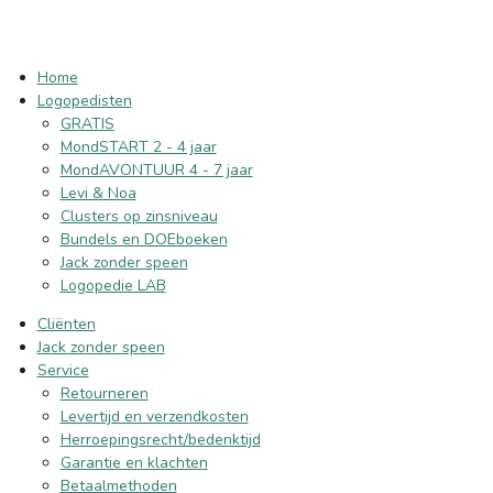
Home
Logopedisten
GRATIS
MondSTART 2 - 4 jaar
MondAVONTUUR 4 - 7 jaar
Levi & Noa
Clusters op zinsniveau
Bundels en DOEboeken
Jack zonder speen
Logopedie LAB
Cliënten
Jack zonder speen
Service
Retourneren
Levertijd en verzendkosten
Herroepingsrecht/bedenktijd
Garantie en klachten
Betaalmethoden