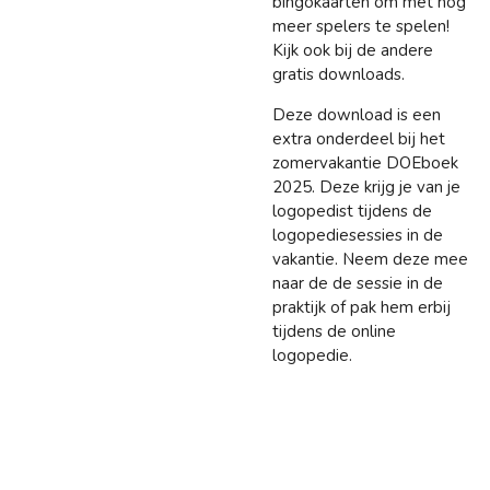
bingokaarten om met nog
meer spelers te spelen!
Kijk ook bij de andere
gratis downloads.
Deze download is een
extra onderdeel bij het
zomervakantie DOEboek
2025. Deze krijg je van je
logopedist tijdens de
logopediesessies in de
vakantie. Neem deze mee
naar de de sessie in de
praktijk of pak hem erbij
tijdens de online
logopedie.