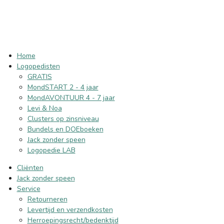
Home
Logopedisten
GRATIS
MondSTART 2 - 4 jaar
MondAVONTUUR 4 - 7 jaar
Levi & Noa
Clusters op zinsniveau
Bundels en DOEboeken
Jack zonder speen
Logopedie LAB
Cliënten
Jack zonder speen
Service
Retourneren
Levertijd en verzendkosten
Herroepingsrecht/bedenktijd