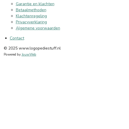
Garantie en klachten
Betaalmethoden
Klachtenregeling
Privacyverklaring
Algemene voorwaarden
Contact
© 2025 www.logopediestuff.nl
Powered by
JouwWeb