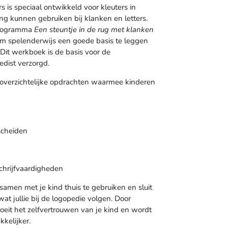
 is speciaal ontwikkeld voor kleuters in
ng kunnen gebruiken bij klanken en letters.
 programma
Een steuntje in de rug met klanken
m spelenderwijs een goede basis te leggen
 Dit werkboek is de basis voor de
edist verzorgd.
 overzichtelijke opdrachten waarmee kinderen
scheiden
chrijfvaardigheden
amen met je kind thuis te gebruiken en sluit
t jullie bij de logopedie volgen. Door
roeit het zelfvertrouwen van je kind en wordt
kelijker.