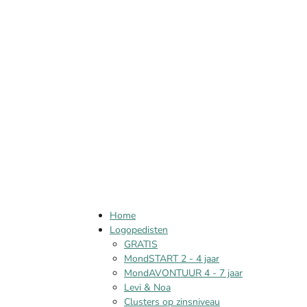
Home
Logopedisten
GRATIS
MondSTART 2 - 4 jaar
MondAVONTUUR 4 - 7 jaar
Levi & Noa
Clusters op zinsniveau