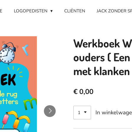
E
LOGOPEDISTEN
CLIËNTEN
JACK ZONDER S
Werkboek Wi
ouders ( Een 
met klanken 
€ 0,00
In winkelwag