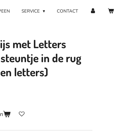
PEEN
SERVICE
CONTACT
js met Letters
steuntje in de rug
en letters)
en