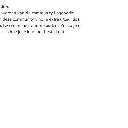
uders
lid worden van de community Logopedie
eze community vind je extra uitleg, tips,
 uitwisselen met andere ouders. Zo sta je er
ecies hoe je je kind het beste kunt