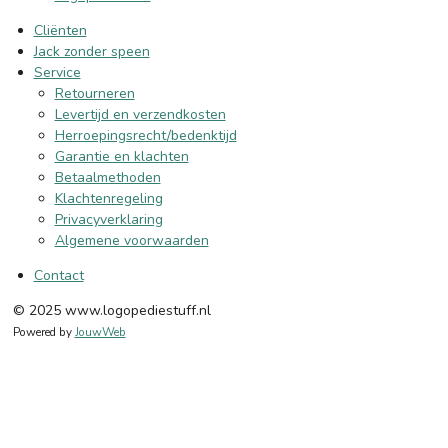
Cliënten
Jack zonder speen
Service
Retourneren
Levertijd en verzendkosten
Herroepingsrecht/bedenktijd
Garantie en klachten
Betaalmethoden
Klachtenregeling
Privacyverklaring
Algemene voorwaarden
Contact
© 2025 www.logopediestuff.nl
Powered by
JouwWeb