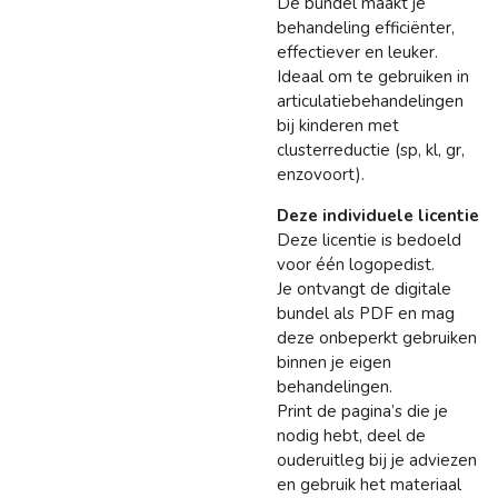
De bundel maakt je
behandeling efficiënter,
effectiever en leuker.
Ideaal om te gebruiken in
articulatiebehandelingen
bij kinderen met
clusterreductie (sp, kl, gr,
enzovoort).
Deze individuele licentie
Deze licentie is bedoeld
voor één logopedist.
Je ontvangt de digitale
bundel als PDF en mag
deze onbeperkt gebruiken
binnen je eigen
behandelingen.
Print de pagina’s die je
nodig hebt, deel de
ouderuitleg bij je adviezen
en gebruik het materiaal