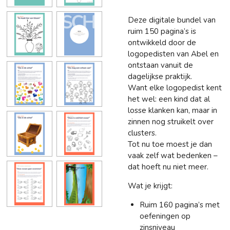
Deze digitale bundel van
ruim 150 pagina’s is
ontwikkeld door de
logopedisten van Abel en
ontstaan vanuit de
dagelijkse praktijk.
Want elke logopedist kent
het wel: een kind dat al
losse klanken kan, maar in
zinnen nog struikelt over
clusters.
Tot nu toe moest je dan
vaak zelf wat bedenken –
dat hoeft nu niet meer.
Wat je krijgt:
Ruim 160 pagina’s met
oefeningen op
zinsniveau