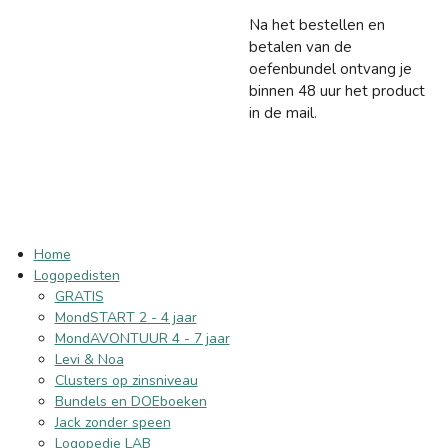
Na het bestellen en
betalen van de
oefenbundel ontvang je
binnen 48 uur het product
in de mail.
Home
Logopedisten
GRATIS
MondSTART 2 - 4 jaar
MondAVONTUUR 4 - 7 jaar
Levi & Noa
Clusters op zinsniveau
Bundels en DOEboeken
Jack zonder speen
Logopedie LAB