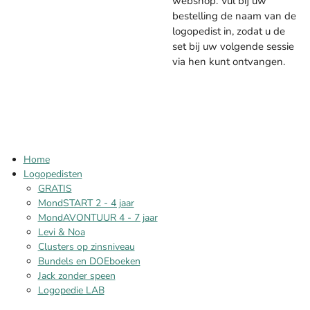
webshop. Vul bij uw
bestelling de naam van de
logopedist in, zodat u de
set bij uw volgende sessie
via hen kunt ontvangen.
Home
Logopedisten
GRATIS
MondSTART 2 - 4 jaar
MondAVONTUUR 4 - 7 jaar
Levi & Noa
Clusters op zinsniveau
Bundels en DOEboeken
Jack zonder speen
Logopedie LAB