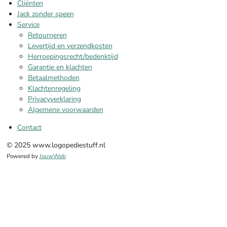
Cliënten
Jack zonder speen
Service
Retourneren
Levertijd en verzendkosten
Herroepingsrecht/bedenktijd
Garantie en klachten
Betaalmethoden
Klachtenregeling
Privacyverklaring
Algemene voorwaarden
Contact
© 2025 www.logopediestuff.nl
Powered by
JouwWeb